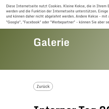
Diese Internetseite nutzt Cookies. Kleine Kekse, die in Ihrem
GLOGGERESCHRÄNZER BUTTISHO
werden und die Funktion der Internetseite unterstützen. Einige
und können daher nicht abgelehnt werden. Andere Kekse - mi
"Google", "Facebook" oder "Werbepartner" - können Sie aber s
Galerie
Zurück