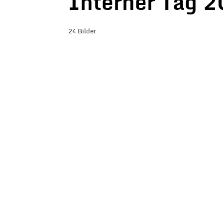
Interner Tag 
24 Bilder
BILDER-ÜBERSICHT ANZEIGEN