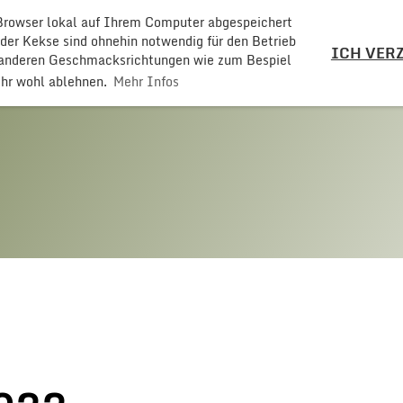
 Browser lokal auf Ihrem Computer abgespeichert
LZ
 der Kekse sind ohnehin notwendig für den Betrieb
ICH VERZ
t anderen Geschmacksrichtungen wie zum Bespiel
ehr wohl ablehnen.
Mehr Infos