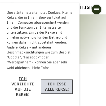
GLOGGERESCHRÄNZER BUTTISHOLZ
Diese Internetseite nutzt Cookies. Kleine
Kekse, die in Ihrem Browser lokal auf
Ihrem Computer abgespeichert werden
und die Funktion der Internetseite
unterstützen. Einige der Kekse sind
Galerie
ohnehin notwendig für den Betrieb und
können daher nicht abgelehnt werden.
Andere Kekse - mit anderen
Geschmacksrichtungen wie zum Bespiel
"Google", "Facebook" oder
"Werbepartner" - können Sie aber sehr
wohl ablehnen.
Mehr Infos
ICH
Zurück
VERZICHTE
ICH ESSE
AUF DIE
ALLE KEKSE!
KEKSE!
GV 2020