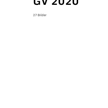
GV 2020
27 Bilder
BILDER-ÜBERSICHT ANZEIGEN