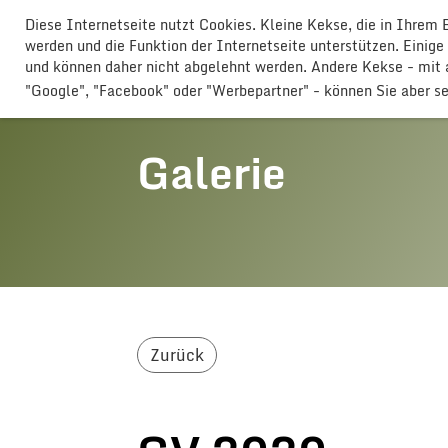
Diese Internetseite nutzt Cookies. Kleine Kekse, die in Ihrem
GLOGGERESCHRÄNZER BUTTISHO
werden und die Funktion der Internetseite unterstützen. Einige
und können daher nicht abgelehnt werden. Andere Kekse - mi
"Google", "Facebook" oder "Werbepartner" - können Sie aber s
Galerie
Zurück