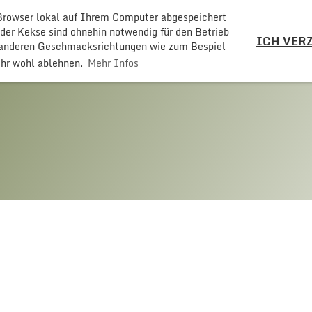
 Browser lokal auf Ihrem Computer abgespeichert
LZ
 der Kekse sind ohnehin notwendig für den Betrieb
ICH VERZ
t anderen Geschmacksrichtungen wie zum Bespiel
ehr wohl ablehnen.
Mehr Infos