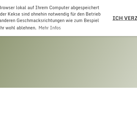
 Browser lokal auf Ihrem Computer abgespeichert
LZ
 der Kekse sind ohnehin notwendig für den Betrieb
ICH VERZ
t anderen Geschmacksrichtungen wie zum Bespiel
ehr wohl ablehnen.
Mehr Infos