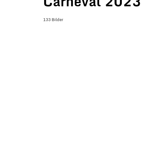
Carneval 2023
133 Bilder
BILDER-ÜBERSICHT ANZEIGEN