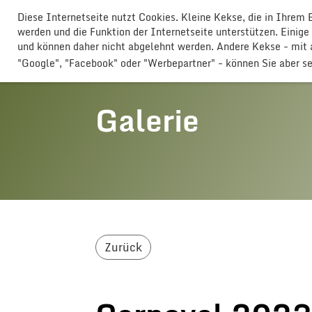
Diese Internetseite nutzt Cookies. Kleine Kekse, die in Ihrem
GLOGGERESCHRÄNZER BUTTISHO
werden und die Funktion der Internetseite unterstützen. Einige
und können daher nicht abgelehnt werden. Andere Kekse - mi
"Google", "Facebook" oder "Werbepartner" - können Sie aber s
Galerie
Zurück