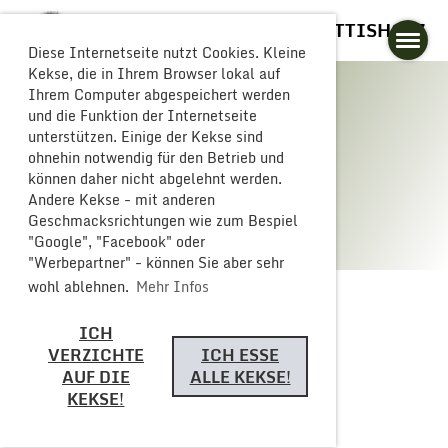
GLOGGERESCHRÄNZER BUTTISHOLZ
Diese Internetseite nutzt Cookies. Kleine
Kekse, die in Ihrem Browser lokal auf
Ihrem Computer abgespeichert werden
und die Funktion der Internetseite
unterstützen. Einige der Kekse sind
Galerie
ohnehin notwendig für den Betrieb und
können daher nicht abgelehnt werden.
Andere Kekse - mit anderen
Geschmacksrichtungen wie zum Bespiel
"Google", "Facebook" oder
"Werbepartner" - können Sie aber sehr
wohl ablehnen.
Mehr Infos
ICH
Zurück
VERZICHTE
ICH ESSE
AUF DIE
ALLE KEKSE!
KEKSE!
Interner Tag 2023