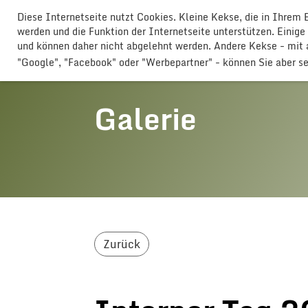
Diese Internetseite nutzt Cookies. Kleine Kekse, die in Ihrem
GLOGGERESCHRÄNZER BUTTISHO
werden und die Funktion der Internetseite unterstützen. Einige
und können daher nicht abgelehnt werden. Andere Kekse - mi
"Google", "Facebook" oder "Werbepartner" - können Sie aber s
Galerie
Zurück