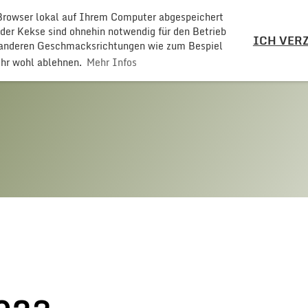
 Browser lokal auf Ihrem Computer abgespeichert
LZ
 der Kekse sind ohnehin notwendig für den Betrieb
ICH VERZ
t anderen Geschmacksrichtungen wie zum Bespiel
ehr wohl ablehnen.
Mehr Infos