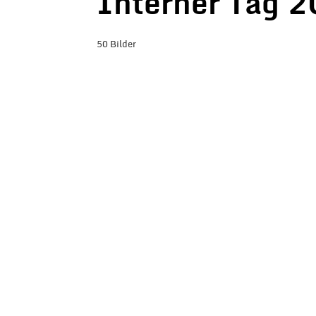
Interner Tag 
50 Bilder
BILDER-ÜBERSICHT ANZEIGEN