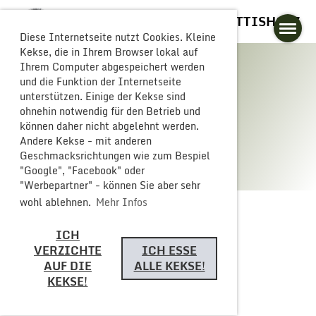
GLOGGERESCHRÄNZER BUTTISHOLZ
Diese Internetseite nutzt Cookies. Kleine
Kekse, die in Ihrem Browser lokal auf
Ihrem Computer abgespeichert werden
und die Funktion der Internetseite
unterstützen. Einige der Kekse sind
Galerie
ohnehin notwendig für den Betrieb und
können daher nicht abgelehnt werden.
Andere Kekse - mit anderen
Geschmacksrichtungen wie zum Bespiel
"Google", "Facebook" oder
"Werbepartner" - können Sie aber sehr
wohl ablehnen.
Mehr Infos
ICH
Zurück
VERZICHTE
ICH ESSE
AUF DIE
ALLE KEKSE!
KEKSE!
Fasnachtseröffnung