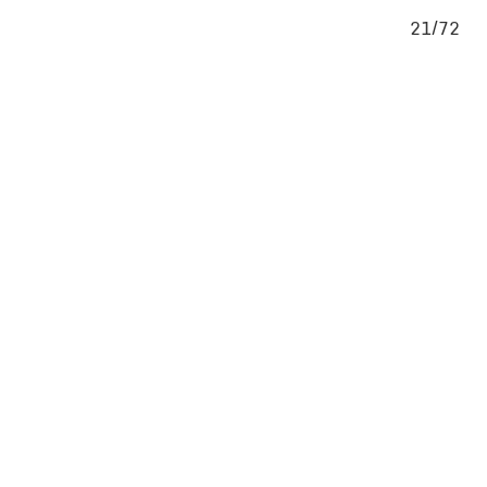
/72
21/72