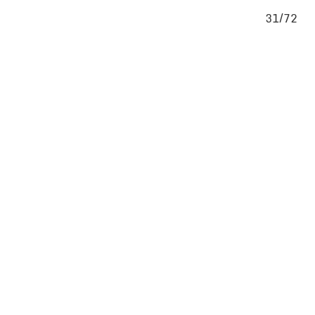
/72
31/72