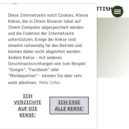
GLOGGERESCHRÄNZER BUTTISHOLZ
Diese Internetseite nutzt Cookies. Kleine
Kekse, die in Ihrem Browser lokal auf
Ihrem Computer abgespeichert werden
und die Funktion der Internetseite
unterstützen. Einige der Kekse sind
Galerie
ohnehin notwendig für den Betrieb und
können daher nicht abgelehnt werden.
Andere Kekse - mit anderen
Geschmacksrichtungen wie zum Bespiel
"Google", "Facebook" oder
"Werbepartner" - können Sie aber sehr
wohl ablehnen.
Mehr Infos
ICH
Zurück
VERZICHTE
ICH ESSE
AUF DIE
ALLE KEKSE!
KEKSE!
Fasnachtseröffnung