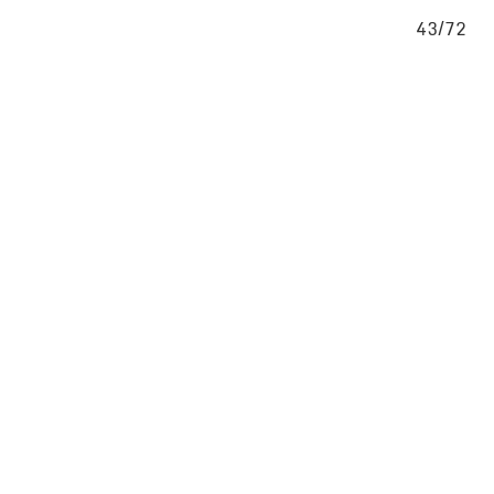
/72
43/72