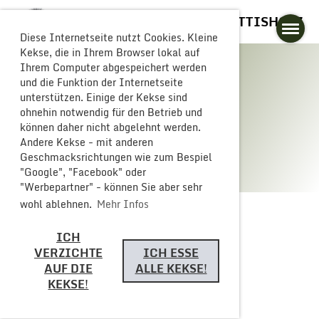
GLOGGERESCHRÄNZER BUTTISHOLZ
Diese Internetseite nutzt Cookies. Kleine
Kekse, die in Ihrem Browser lokal auf
Ihrem Computer abgespeichert werden
und die Funktion der Internetseite
unterstützen. Einige der Kekse sind
Galerie
ohnehin notwendig für den Betrieb und
können daher nicht abgelehnt werden.
Andere Kekse - mit anderen
Geschmacksrichtungen wie zum Bespiel
"Google", "Facebook" oder
"Werbepartner" - können Sie aber sehr
wohl ablehnen.
Mehr Infos
ICH
Zurück
VERZICHTE
ICH ESSE
AUF DIE
ALLE KEKSE!
KEKSE!
Fasnachtseröffnung