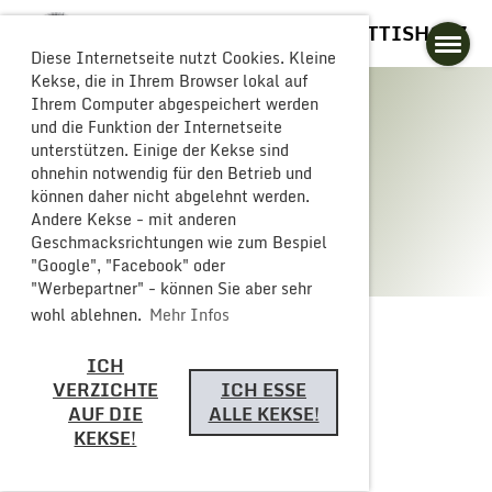
GLOGGERESCHRÄNZER BUTTISHOLZ
Diese Internetseite nutzt Cookies. Kleine
Kekse, die in Ihrem Browser lokal auf
Ihrem Computer abgespeichert werden
und die Funktion der Internetseite
unterstützen. Einige der Kekse sind
Galerie
ohnehin notwendig für den Betrieb und
können daher nicht abgelehnt werden.
Andere Kekse - mit anderen
Geschmacksrichtungen wie zum Bespiel
"Google", "Facebook" oder
"Werbepartner" - können Sie aber sehr
wohl ablehnen.
Mehr Infos
ICH
Zurück
VERZICHTE
ICH ESSE
AUF DIE
ALLE KEKSE!
KEKSE!
Fasnachtseröffnung