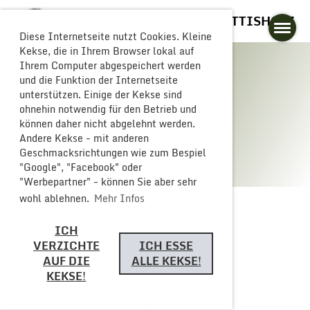
GLOGGERESCHRÄNZER BUTTISHOLZ
Diese Internetseite nutzt Cookies. Kleine
Kekse, die in Ihrem Browser lokal auf
Ihrem Computer abgespeichert werden
und die Funktion der Internetseite
unterstützen. Einige der Kekse sind
Galerie
ohnehin notwendig für den Betrieb und
können daher nicht abgelehnt werden.
Andere Kekse - mit anderen
Geschmacksrichtungen wie zum Bespiel
"Google", "Facebook" oder
"Werbepartner" - können Sie aber sehr
wohl ablehnen.
Mehr Infos
ICH
Zurück
VERZICHTE
ICH ESSE
AUF DIE
ALLE KEKSE!
KEKSE!
Monsterparty 2024