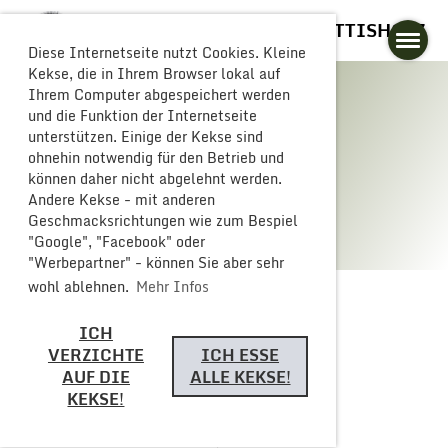
GLOGGERESCHRÄNZER BUTTISHOLZ
Diese Internetseite nutzt Cookies. Kleine
Kekse, die in Ihrem Browser lokal auf
Ihrem Computer abgespeichert werden
und die Funktion der Internetseite
unterstützen. Einige der Kekse sind
Galerie
ohnehin notwendig für den Betrieb und
können daher nicht abgelehnt werden.
Andere Kekse - mit anderen
Geschmacksrichtungen wie zum Bespiel
"Google", "Facebook" oder
"Werbepartner" - können Sie aber sehr
wohl ablehnen.
Mehr Infos
ICH
Zurück
VERZICHTE
ICH ESSE
AUF DIE
ALLE KEKSE!
KEKSE!
Monsterparty 2024