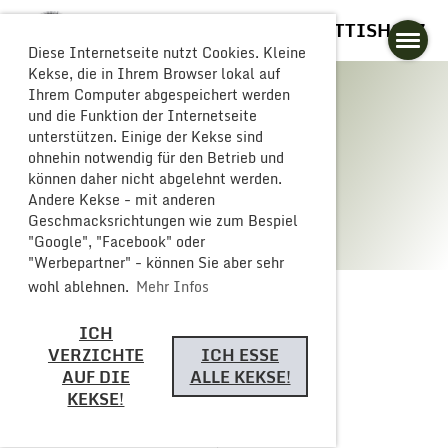
GLOGGERESCHRÄNZER BUTTISHOLZ
Diese Internetseite nutzt Cookies. Kleine
Kekse, die in Ihrem Browser lokal auf
Ihrem Computer abgespeichert werden
und die Funktion der Internetseite
unterstützen. Einige der Kekse sind
Galerie
ohnehin notwendig für den Betrieb und
können daher nicht abgelehnt werden.
Andere Kekse - mit anderen
Geschmacksrichtungen wie zum Bespiel
"Google", "Facebook" oder
"Werbepartner" - können Sie aber sehr
wohl ablehnen.
Mehr Infos
ICH
Zurück
VERZICHTE
ICH ESSE
AUF DIE
ALLE KEKSE!
KEKSE!
Monsterparty 2024