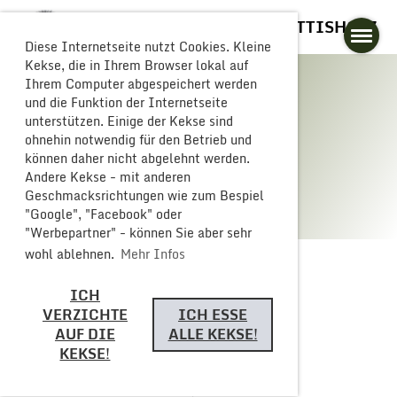
GLOGGERESCHRÄNZER BUTTISHOLZ
Diese Internetseite nutzt Cookies. Kleine
Kekse, die in Ihrem Browser lokal auf
Ihrem Computer abgespeichert werden
und die Funktion der Internetseite
unterstützen. Einige der Kekse sind
Galerie
ohnehin notwendig für den Betrieb und
können daher nicht abgelehnt werden.
Andere Kekse - mit anderen
Geschmacksrichtungen wie zum Bespiel
"Google", "Facebook" oder
"Werbepartner" - können Sie aber sehr
wohl ablehnen.
Mehr Infos
ICH
Zurück
VERZICHTE
ICH ESSE
AUF DIE
ALLE KEKSE!
KEKSE!
Monsterparty 2024