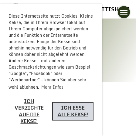
GLOGGERESCHRÄNZER BUTTISHOLZ
Diese Internetseite nutzt Cookies. Kleine
Kekse, die in Ihrem Browser lokal auf
Ihrem Computer abgespeichert werden
und die Funktion der Internetseite
unterstützen. Einige der Kekse sind
Galerie
ohnehin notwendig für den Betrieb und
können daher nicht abgelehnt werden.
Andere Kekse - mit anderen
Geschmacksrichtungen wie zum Bespiel
"Google", "Facebook" oder
"Werbepartner" - können Sie aber sehr
wohl ablehnen.
Mehr Infos
ICH
Zurück
VERZICHTE
ICH ESSE
AUF DIE
ALLE KEKSE!
KEKSE!
Monsterparty 2024