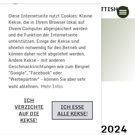
GLOGGERESCHRÄNZER BUTTISHOLZ
Diese Internetseite nutzt Cookies. Kleine
Kekse, die in Ihrem Browser lokal auf
Ihrem Computer abgespeichert werden
und die Funktion der Internetseite
unterstützen. Einige der Kekse sind
Galerie
ohnehin notwendig für den Betrieb und
können daher nicht abgelehnt werden.
Andere Kekse - mit anderen
Geschmacksrichtungen wie zum Bespiel
"Google", "Facebook" oder
"Werbepartner" - können Sie aber sehr
wohl ablehnen.
Mehr Infos
ICH
Zurück
VERZICHTE
ICH ESSE
AUF DIE
ALLE KEKSE!
KEKSE!
Fasnachts Dienstag 2024