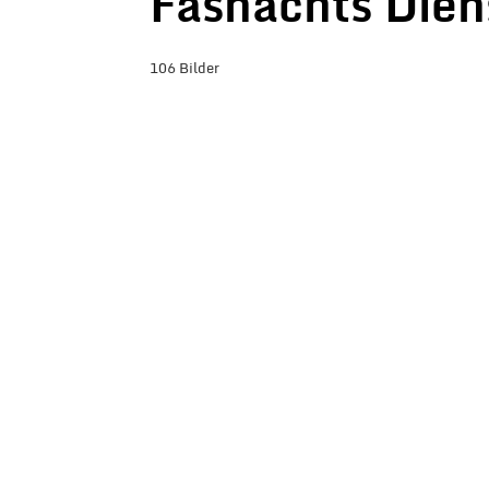
Fasnachts Die
106 Bilder
BILDER-ÜBERSICHT ANZEIGEN