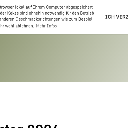
 Browser lokal auf Ihrem Computer abgespeichert
LZ
 der Kekse sind ohnehin notwendig für den Betrieb
ICH VERZ
t anderen Geschmacksrichtungen wie zum Bespiel
ehr wohl ablehnen.
Mehr Infos