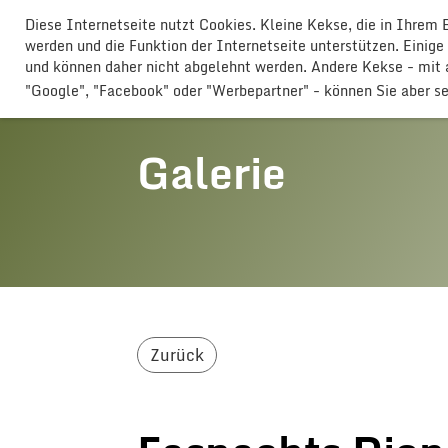
Diese Internetseite nutzt Cookies. Kleine Kekse, die in Ihrem
GLOGGERESCHRÄNZER BUTTISHO
werden und die Funktion der Internetseite unterstützen. Einige
und können daher nicht abgelehnt werden. Andere Kekse - mi
"Google", "Facebook" oder "Werbepartner" - können Sie aber s
Galerie
Zurück