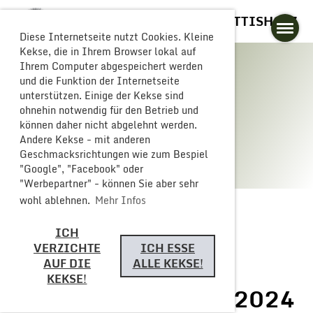
GLOGGERESCHRÄNZER BUTTISHOLZ
Diese Internetseite nutzt Cookies. Kleine
Kekse, die in Ihrem Browser lokal auf
Ihrem Computer abgespeichert werden
und die Funktion der Internetseite
unterstützen. Einige der Kekse sind
Galerie
ohnehin notwendig für den Betrieb und
können daher nicht abgelehnt werden.
Andere Kekse - mit anderen
Geschmacksrichtungen wie zum Bespiel
"Google", "Facebook" oder
"Werbepartner" - können Sie aber sehr
wohl ablehnen.
Mehr Infos
ICH
Zurück
VERZICHTE
ICH ESSE
AUF DIE
ALLE KEKSE!
KEKSE!
Fasnachts Dienstag 2024