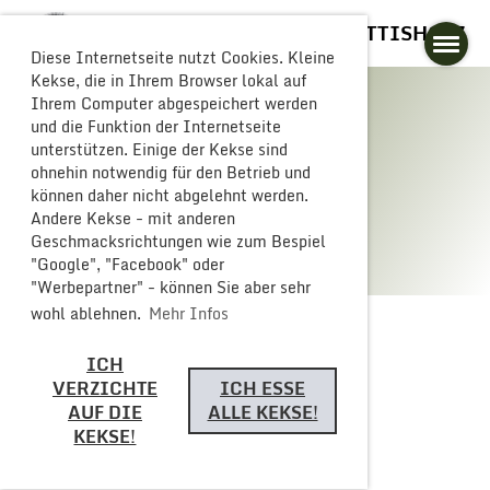
GLOGGERESCHRÄNZER BUTTISHOLZ
Diese Internetseite nutzt Cookies. Kleine
Kekse, die in Ihrem Browser lokal auf
Ihrem Computer abgespeichert werden
und die Funktion der Internetseite
unterstützen. Einige der Kekse sind
Galerie
ohnehin notwendig für den Betrieb und
können daher nicht abgelehnt werden.
Andere Kekse - mit anderen
Geschmacksrichtungen wie zum Bespiel
"Google", "Facebook" oder
"Werbepartner" - können Sie aber sehr
wohl ablehnen.
Mehr Infos
ICH
Zurück
VERZICHTE
ICH ESSE
AUF DIE
ALLE KEKSE!
KEKSE!
Interner Tag 2024