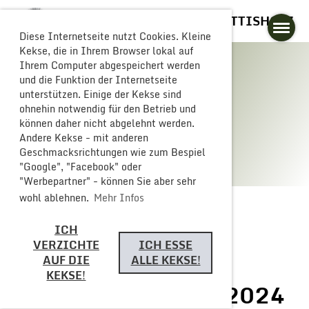
GLOGGERESCHRÄNZER BUTTISHOLZ
Diese Internetseite nutzt Cookies. Kleine
Kekse, die in Ihrem Browser lokal auf
Ihrem Computer abgespeichert werden
und die Funktion der Internetseite
unterstützen. Einige der Kekse sind
Galerie
ohnehin notwendig für den Betrieb und
können daher nicht abgelehnt werden.
Andere Kekse - mit anderen
Geschmacksrichtungen wie zum Bespiel
"Google", "Facebook" oder
"Werbepartner" - können Sie aber sehr
wohl ablehnen.
Mehr Infos
ICH
Zurück
VERZICHTE
ICH ESSE
AUF DIE
ALLE KEKSE!
KEKSE!
Fasnachts Sonntag 2024