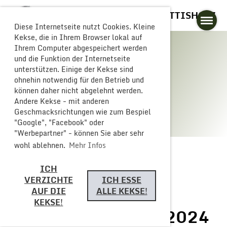
GLOGGERESCHRÄNZER BUTTISHOLZ
Diese Internetseite nutzt Cookies. Kleine
Kekse, die in Ihrem Browser lokal auf
Ihrem Computer abgespeichert werden
und die Funktion der Internetseite
unterstützen. Einige der Kekse sind
Galerie
ohnehin notwendig für den Betrieb und
können daher nicht abgelehnt werden.
Andere Kekse - mit anderen
Geschmacksrichtungen wie zum Bespiel
"Google", "Facebook" oder
"Werbepartner" - können Sie aber sehr
wohl ablehnen.
Mehr Infos
ICH
Zurück
VERZICHTE
ICH ESSE
AUF DIE
ALLE KEKSE!
KEKSE!
Fasnachts Sonntag 2024