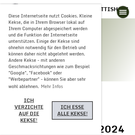
GLOGGERESCHRÄNZER BUTTISHOLZ
Diese Internetseite nutzt Cookies. Kleine
Kekse, die in Ihrem Browser lokal auf
Ihrem Computer abgespeichert werden
und die Funktion der Internetseite
unterstützen. Einige der Kekse sind
Galerie
ohnehin notwendig für den Betrieb und
können daher nicht abgelehnt werden.
Andere Kekse - mit anderen
Geschmacksrichtungen wie zum Bespiel
"Google", "Facebook" oder
"Werbepartner" - können Sie aber sehr
wohl ablehnen.
Mehr Infos
ICH
Zurück
VERZICHTE
ICH ESSE
AUF DIE
ALLE KEKSE!
KEKSE!
Fasnachts Sonntag 2024