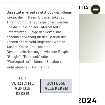
GLOGGERESCHRÄNZER BUTTISHOLZ
Diese Internetseite nutzt Cookies. Kleine
Kekse, die in Ihrem Browser lokal auf
Ihrem Computer abgespeichert werden
und die Funktion der Internetseite
unterstützen. Einige der Kekse sind
Galerie
ohnehin notwendig für den Betrieb und
können daher nicht abgelehnt werden.
Andere Kekse - mit anderen
Geschmacksrichtungen wie zum Bespiel
"Google", "Facebook" oder
"Werbepartner" - können Sie aber sehr
wohl ablehnen.
Mehr Infos
ICH
Zurück
VERZICHTE
ICH ESSE
AUF DIE
ALLE KEKSE!
KEKSE!
Fasnachts Sonntag 2024