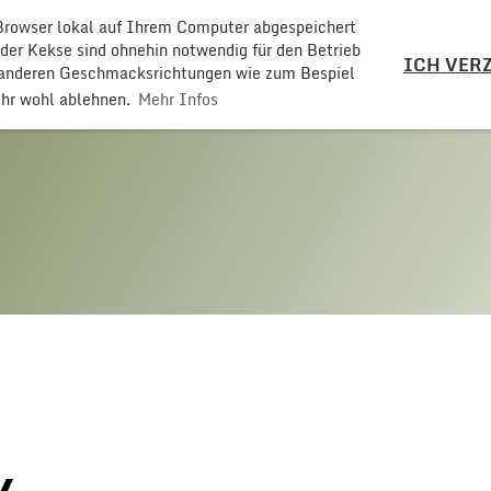
 Browser lokal auf Ihrem Computer abgespeichert
LZ
 der Kekse sind ohnehin notwendig für den Betrieb
ICH VERZ
t anderen Geschmacksrichtungen wie zum Bespiel
ehr wohl ablehnen.
Mehr Infos