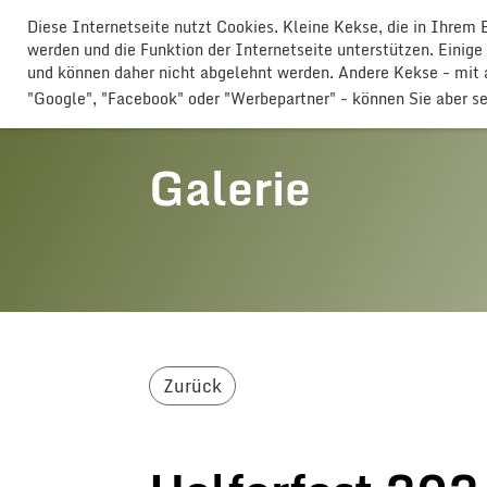
Diese Internetseite nutzt Cookies. Kleine Kekse, die in Ihrem
GLOGGERESCHRÄNZER BUTTISHO
werden und die Funktion der Internetseite unterstützen. Einige
und können daher nicht abgelehnt werden. Andere Kekse - mi
"Google", "Facebook" oder "Werbepartner" - können Sie aber s
Galerie
Zurück