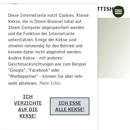
GLOGGERESCHRÄNZER BUTTISHOLZ
Diese Internetseite nutzt Cookies. Kleine
Kekse, die in Ihrem Browser lokal auf
Ihrem Computer abgespeichert werden
und die Funktion der Internetseite
unterstützen. Einige der Kekse sind
Galerie
ohnehin notwendig für den Betrieb und
können daher nicht abgelehnt werden.
Andere Kekse - mit anderen
Geschmacksrichtungen wie zum Bespiel
"Google", "Facebook" oder
"Werbepartner" - können Sie aber sehr
wohl ablehnen.
Mehr Infos
ICH
Zurück
VERZICHTE
ICH ESSE
AUF DIE
ALLE KEKSE!
KEKSE!
Helferfest 2024