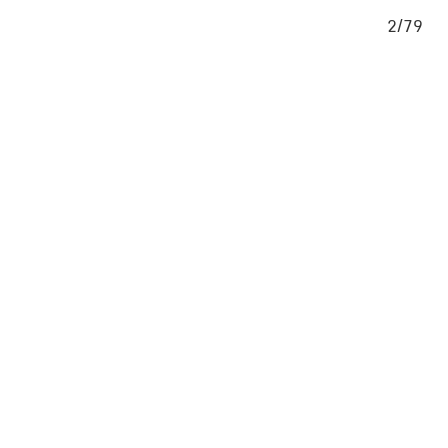
/79
2/79