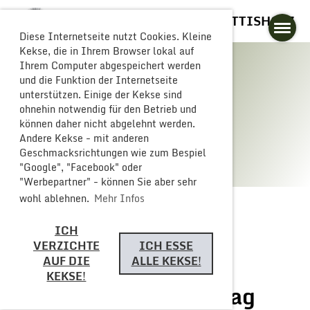
GLOGGERESCHRÄNZER BUTTISHOLZ
Diese Internetseite nutzt Cookies. Kleine
Kekse, die in Ihrem Browser lokal auf
Ihrem Computer abgespeichert werden
und die Funktion der Internetseite
unterstützen. Einige der Kekse sind
Galerie
ohnehin notwendig für den Betrieb und
können daher nicht abgelehnt werden.
Andere Kekse - mit anderen
Geschmacksrichtungen wie zum Bespiel
"Google", "Facebook" oder
"Werbepartner" - können Sie aber sehr
wohl ablehnen.
Mehr Infos
ICH
Zurück
VERZICHTE
ICH ESSE
AUF DIE
ALLE KEKSE!
KEKSE!
Eurocarneval Samstag