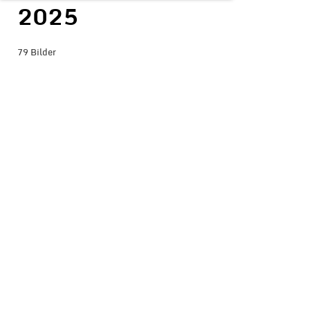
2025
79 Bilder
BILDER-ÜBERSICHT ANZEIGEN