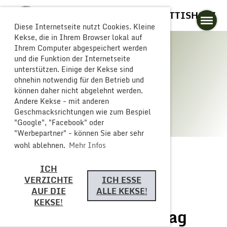
GLOGGERESCHRÄNZER BUTTISHOLZ
Diese Internetseite nutzt Cookies. Kleine
Kekse, die in Ihrem Browser lokal auf
Ihrem Computer abgespeichert werden
und die Funktion der Internetseite
unterstützen. Einige der Kekse sind
Galerie
ohnehin notwendig für den Betrieb und
können daher nicht abgelehnt werden.
Andere Kekse - mit anderen
Geschmacksrichtungen wie zum Bespiel
"Google", "Facebook" oder
"Werbepartner" - können Sie aber sehr
wohl ablehnen.
Mehr Infos
ICH
Zurück
VERZICHTE
ICH ESSE
AUF DIE
ALLE KEKSE!
KEKSE!
Eurocarneval Samstag