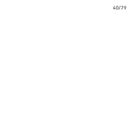
/79
40/79