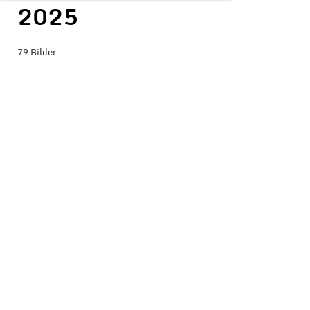
2025
79 Bilder
BILDER-ÜBERSICHT ANZEIGEN