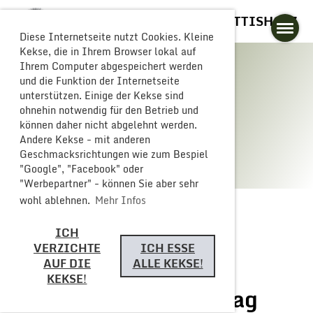
GLOGGERESCHRÄNZER BUTTISHOLZ
Diese Internetseite nutzt Cookies. Kleine
Kekse, die in Ihrem Browser lokal auf
Ihrem Computer abgespeichert werden
und die Funktion der Internetseite
unterstützen. Einige der Kekse sind
Galerie
ohnehin notwendig für den Betrieb und
können daher nicht abgelehnt werden.
Andere Kekse - mit anderen
Geschmacksrichtungen wie zum Bespiel
"Google", "Facebook" oder
"Werbepartner" - können Sie aber sehr
wohl ablehnen.
Mehr Infos
ICH
Zurück
VERZICHTE
ICH ESSE
AUF DIE
ALLE KEKSE!
KEKSE!
Eurocarneval Samstag