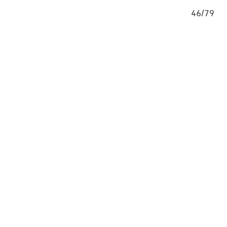
/79
46/79