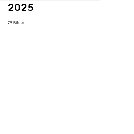
2025
79 Bilder
BILDER-ÜBERSICHT ANZEIGEN