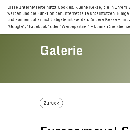
Diese Internetseite nutzt Cookies. Kleine Kekse, die in Ihrem
GLOGGERESCHRÄNZER BUTTISHO
werden und die Funktion der Internetseite unterstützen. Einige
und können daher nicht abgelehnt werden. Andere Kekse - mi
"Google", "Facebook" oder "Werbepartner" - können Sie aber s
Galerie
Zurück