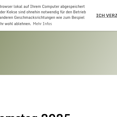
 Browser lokal auf Ihrem Computer abgespeichert
LZ
 der Kekse sind ohnehin notwendig für den Betrieb
ICH VERZ
t anderen Geschmacksrichtungen wie zum Bespiel
ehr wohl ablehnen.
Mehr Infos