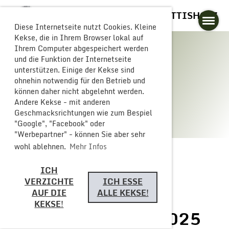
GLOGGERESCHRÄNZER BUTTISHOLZ
Diese Internetseite nutzt Cookies. Kleine
Kekse, die in Ihrem Browser lokal auf
Ihrem Computer abgespeichert werden
und die Funktion der Internetseite
unterstützen. Einige der Kekse sind
Galerie
ohnehin notwendig für den Betrieb und
können daher nicht abgelehnt werden.
Andere Kekse - mit anderen
Geschmacksrichtungen wie zum Bespiel
"Google", "Facebook" oder
"Werbepartner" - können Sie aber sehr
wohl ablehnen.
Mehr Infos
ICH
Zurück
VERZICHTE
ICH ESSE
AUF DIE
ALLE KEKSE!
KEKSE!
Fasnachts Freitag 2025