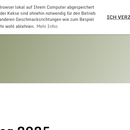
 Browser lokal auf Ihrem Computer abgespeichert
LZ
 der Kekse sind ohnehin notwendig für den Betrieb
ICH VERZ
t anderen Geschmacksrichtungen wie zum Bespiel
ehr wohl ablehnen.
Mehr Infos