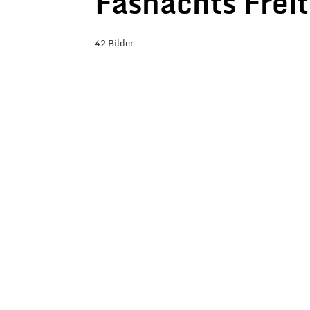
Fasnachts Frei
42 Bilder
BILDER-ÜBERSICHT ANZEIGEN