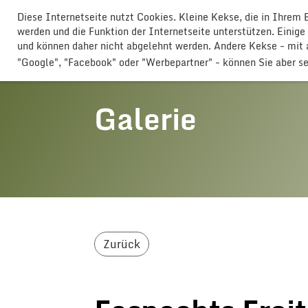
Diese Internetseite nutzt Cookies. Kleine Kekse, die in Ihrem
GLOGGERESCHRÄNZER BUTTISHO
werden und die Funktion der Internetseite unterstützen. Einige
und können daher nicht abgelehnt werden. Andere Kekse - mi
"Google", "Facebook" oder "Werbepartner" - können Sie aber s
Galerie
Zurück