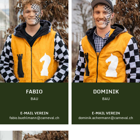
FABIO
DOMINIK
BAU
BAU
E-MAIL VEREIN
E-MAIL VEREIN
fabio.buehlmann@carneval.ch
dominik.achermann@carneval.ch