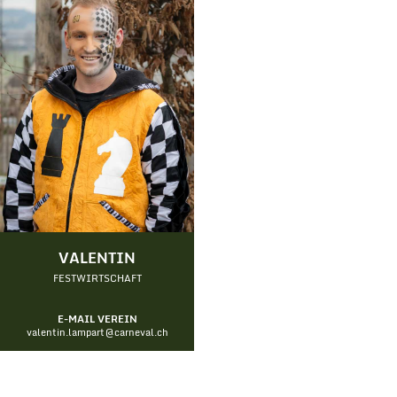
VALENTIN
FESTWIRTSCHAFT
E-MAIL VEREIN
valentin.lampart@carneval.ch