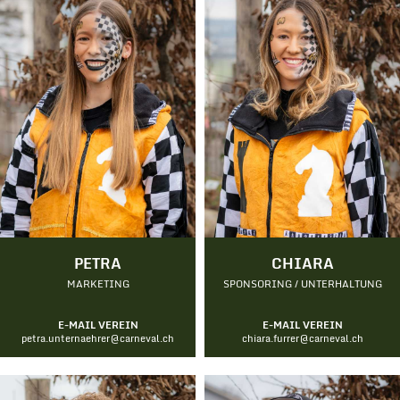
PETRA
CHIARA
MARKETING
SPONSORING / UNTERHALTUNG
E-MAIL VEREIN
E-MAIL VEREIN
petra.unternaehrer@carneval.ch
chiara.furrer@carneval.ch