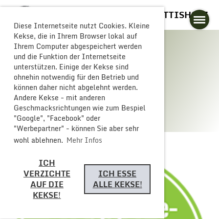
GLOGGERESCHRÄNZER BUTTISHOLZ
Diese Internetseite nutzt Cookies. Kleine
Kekse, die in Ihrem Browser lokal auf
Ihrem Computer abgespeichert werden
und die Funktion der Internetseite
unterstützen. Einige der Kekse sind
Schränzer werden
ohnehin notwendig für den Betrieb und
können daher nicht abgelehnt werden.
Andere Kekse - mit anderen
Geschmacksrichtungen wie zum Bespiel
"Google", "Facebook" oder
"Werbepartner" - können Sie aber sehr
wohl ablehnen.
Mehr Infos
ICH
VERZICHTE
ICH ESSE
AUF DIE
ALLE KEKSE!
KEKSE!